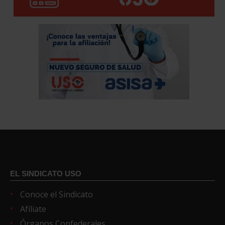
EL SINDICATO USO
Conoce el Sindicato
Afíliate
Órganos Confederales