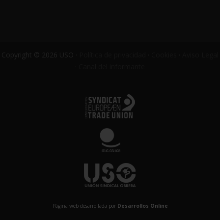
Copyright © 2026 USO ·
Política de privacidad
·
Cookies
·
Aviso Legal
·
Canal del informante
Página web desarrollada por
Desarrollos Online