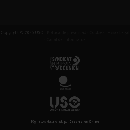
Copyright © 2026 USO ·
Política de privacidad
·
Cookies
·
Aviso Legal
·
Canal del informante
Página web desarrollada por
Desarrollos Online