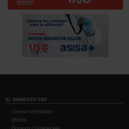
EL SINDICATO USO
Conoce el Sindicato
Afíliate
Órganos Confederales