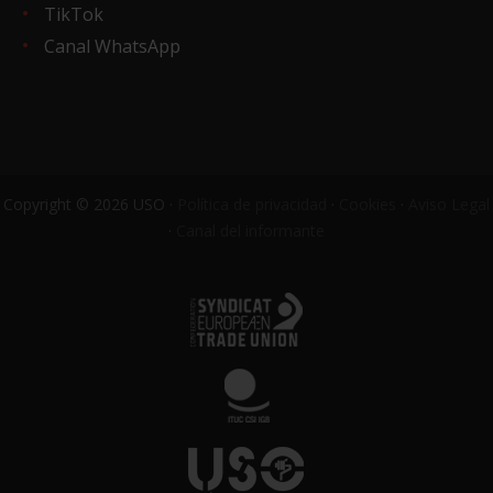
TikTok
Canal WhatsApp
Copyright © 2026 USO ·
Política de privacidad
·
Cookies
·
Aviso Legal
·
Canal del informante