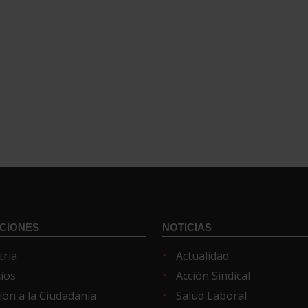
CIONES
NOTICIAS
tria
Actualidad
cios
Acción Sindical
ión a la Ciudadanía
Salud Laboral