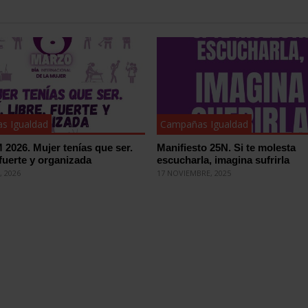
s Igualdad
Campañas Igualdad
 2026. Mujer tenías que ser.
Manifiesto 25N. Si te molesta
, fuerte y organizada
escucharla, imagina sufrirla
, 2026
17 NOVIEMBRE, 2025