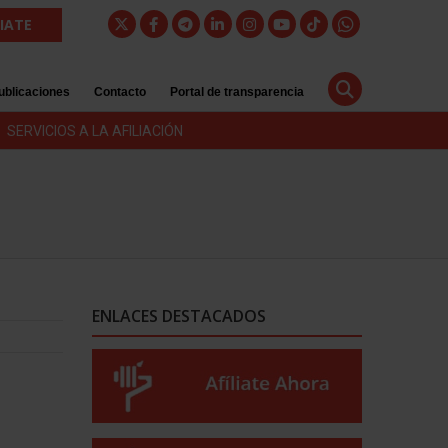
LIATE
ublicaciones
Contacto
Portal de transparencia
SERVICIOS A LA AFILIACIÓN
ENLACES DESTACADOS