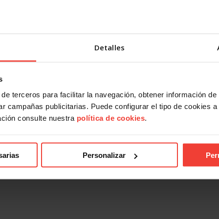
Detalles
s
de terceros para facilitar la navegación, obtener información de
r campañas publicitarias. Puede configurar el tipo de cookies a ut
ación consulte nuestra
política de cookies
.
sarias
Personalizar
Per