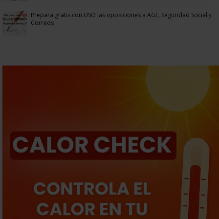
Prepara gratis con USO las oposiciones a AGE, Seguridad Social y
Correos