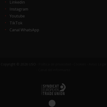
Linkedin
Instagram
Youtube
TikTok
Canal WhatsApp
Copyright © 2026 USO ·
Política de privacidad
·
Cookies
·
Aviso Legal
·
Canal del informante