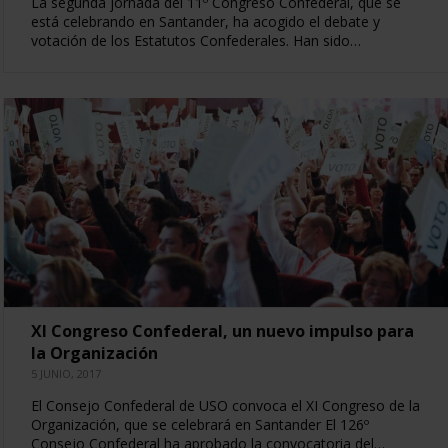
La segunda jornada del 11º Congreso Confederal, que se
está celebrando en Santander, ha acogido el debate y
votación de los Estatutos Confederales. Han sido…
XI Congreso Confederal, un nuevo impulso para
la Organización
5 JUNIO, 2017
El Consejo Confederal de USO convoca el XI Congreso de la
Organización, que se celebrará en Santander El 126º
Consejo Confederal ha aprobado la convocatoria del…