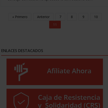
« Primero
Anterior
7
8
9
10
11
ENLACES DESTACADOS