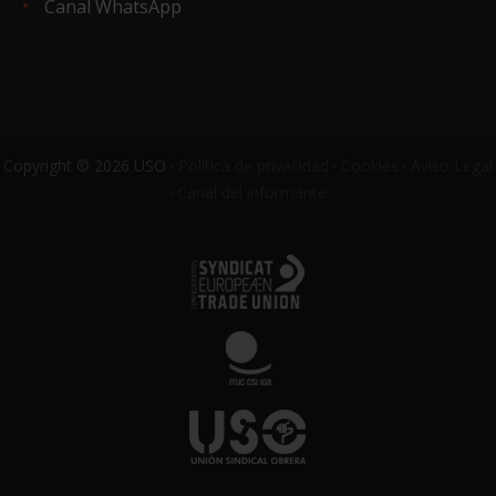
Canal WhatsApp
Copyright © 2026 USO ·
Política de privacidad
·
Cookies
·
Aviso Legal
·
Canal del informante