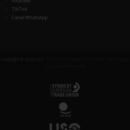
Youtube
TikTok
Canal WhatsApp
Copyright © 2026 USO ·
Política de privacidad
·
Cookies
·
Aviso Legal
·
Canal del informante