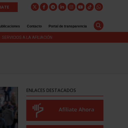
LIATE
ublicaciones
Contacto
Portal de transparencia
SERVICIOS A LA AFILIACIÓN
ENLACES DESTACADOS