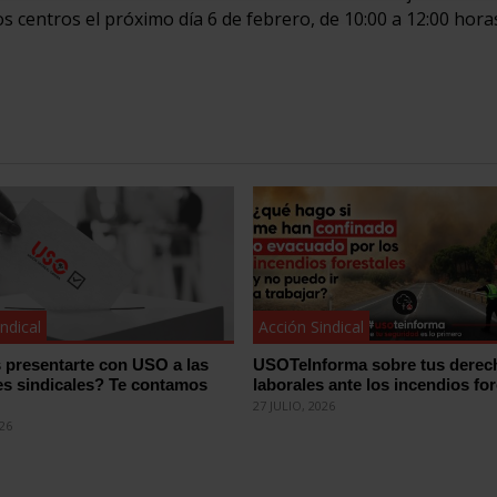
 centros el próximo día 6 de febrero, de 10:00 a 12:00 hora
ndical
Acción Sindical
 presentarte con USO a las
USOTeInforma sobre tus derec
es sindicales? Te contamos
laborales ante los incendios for
27 JULIO, 2026
026