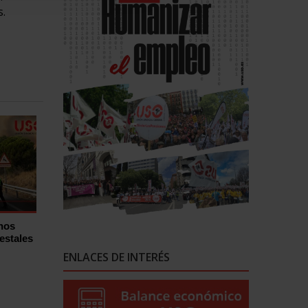
s.
hos
estales
ENLACES DE INTERÉS