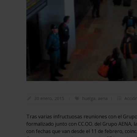
30 enero, 2015
huelga
,
aena
Acción
Tras varias infructuosas reuniones con el Grup
formalizado junto con CC.OO. del Grupo AENA, l
con fechas que van desde el 11 de febrero, coinc