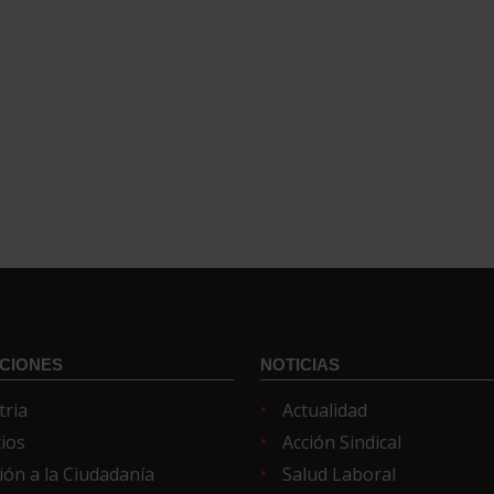
CIONES
NOTICIAS
tria
Actualidad
cios
Acción Sindical
ión a la Ciudadanía
Salud Laboral