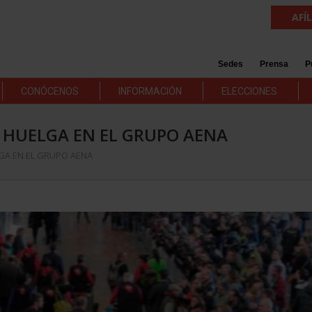
AFÍ
Sedes
Prensa
P
CONÓCENOS
INFORMACIÓN
ELECCIONES
 HUELGA EN EL GRUPO AENA
GA EN EL GRUPO AENA