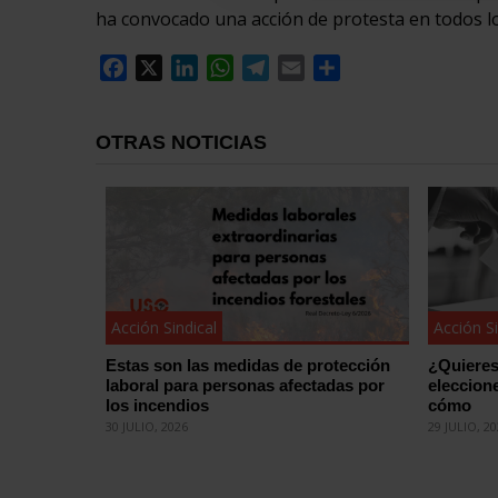
ha convocado una acción de protesta en todos los
Facebook
X
LinkedIn
WhatsApp
Telegram
Email
Compartir
OTRAS NOTICIAS
Acción Sindical
Acción Si
Estas son las medidas de protección
¿Quieres
laboral para personas afectadas por
eleccion
los incendios
cómo
30 JULIO, 2026
29 JULIO, 2