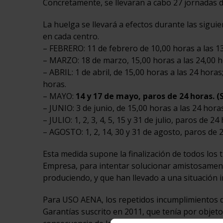
Concretamente, se llevaran a cabo 27 jornadas d
La huelga se llevará a efectos durante las sigui
en cada centro.
– FEBRERO: 11 de febrero de 10,00 horas a las 1
– MARZO: 18 de marzo, 15,00 horas a las 24,00 h
– ABRIL: 1 de abril, de 15,00 horas a las 24 horas;
horas.
– MAYO:
14 y 17 de mayo, paros de 24 horas. (
– JUNIO: 3 de junio, de 15,00 horas a las 24 horas
– JULIO: 1, 2, 3, 4, 5, 15 y 31 de julio, paros de 24
– AGOSTO: 1, 2, 14, 30 y 31 de agosto, paros de 2
Esta medida supone la finalización de todos los
Empresa, para intentar solucionar amistosamen
produciendo, y que han llevado a una situación i
Para USO AENA, los repetidos incumplimientos d
Garantías suscrito en 2011, que tenía por objet