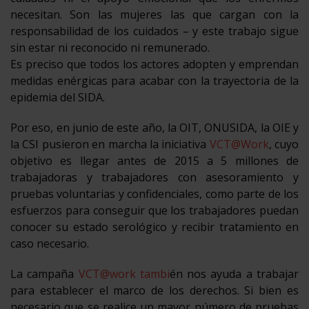
necesitan. Son las mujeres las que cargan con la
responsabilidad de los cuidados – y este trabajo sigue
sin estar ni reconocido ni remunerado.
Es preciso que todos los actores adopten y emprendan
medidas enérgicas para acabar con la trayectoria de la
epidemia del SIDA.
Por eso, en junio de este año, la OIT, ONUSIDA, la OIE y
la CSI pusieron en marcha la iniciativa
VCT@Work
, cuyo
objetivo es llegar antes de 2015 a 5 millones de
trabajadoras y trabajadores con asesoramiento y
pruebas voluntarias y confidenciales, como parte de los
esfuerzos para conseguir que los trabajadores puedan
conocer su estado serológico y recibir tratamiento en
caso necesario.
La campaña
VCT@work tambi
én nos ayuda a trabajar
para establecer el marco de los derechos. Si bien es
necesario que se realice un mayor número de pruebas