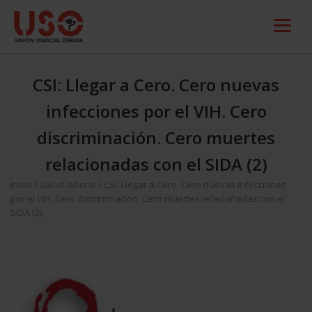
CSI: Llegar a Cero. Cero nuevas
infecciones por el VIH. Cero
discriminación. Cero muertes
relacionadas con el SIDA (2)
Inicio
/
Salud laboral
/
CSI: Llegar a Cero. Cero nuevas infecciones
por el VIH. Cero discriminación. Cero muertes relacionadas con el
SIDA (2)