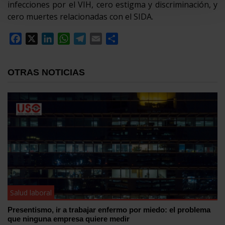
infecciones por el VIH, cero estigma y discriminación, y
cero muertes relacionadas con el SIDA.
Facebook
X
LinkedIn
WhatsApp
Telegram
Email
Compartir
OTRAS NOTICIAS
Salud laboral
Presentismo, ir a trabajar enfermo por miedo: el problema
que ninguna empresa quiere medir