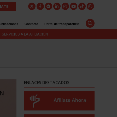
LIATE
ublicaciones
Contacto
Portal de transparencia
SERVICIOS A LA AFILIACIÓN
ENLACES DESTACADOS