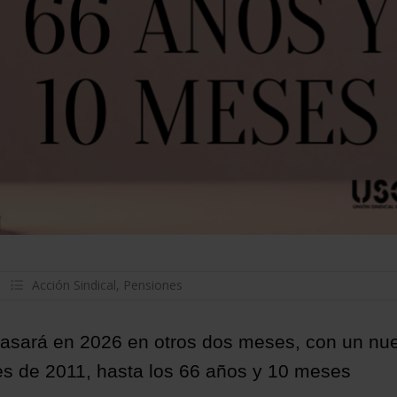
Acción Sindical
,
Pensiones
etrasará en 2026 en otros dos meses, con un nu
es de 2011, hasta los 66 años y 10 meses