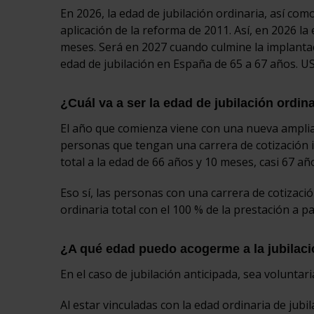
En 2026, la edad de jubilación ordinaria, así co
aplicación de la reforma de 2011. Así, en 2026 la 
meses. Será en 2027 cuando culmine la implantaci
edad de jubilación en España de 65 a 67 años. US
¿Cuál va a ser la edad de jubilación ordin
El año que comienza viene con una nueva ampliaci
personas que tengan una carrera de cotización in
total a la edad de 66 años y 10 meses, casi 67 añ
Eso sí, las personas con una carrera de cotizaci
ordinaria total con el 100 % de la prestación a pa
¿A qué edad puedo acogerme a la jubilaci
En el caso de jubilación anticipada, sea voluntar
Al estar vinculadas con la edad ordinaria de jubi