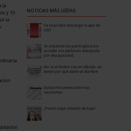
 la
NOTICIAS MÁS LEÍDAS
ños y 10
só la
Ya os podéis descargar la app de
.
USO
Se actualizan las patologías para
acceder a la jubilación anticipada
por discapacidad
rdinaria
No: si un festivo cae en sábado, no
tienen por qué darte un día libre
ación
Dudas frecuentes sobre las
vacaciones
¿Puedo viajar estando de baja?
ubilación