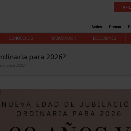
AFÍ
Sedes
Prensa
P
CONÓCENOS
INFORMACIÓN
ELECCIONES
ordinaria para 2026?
aria para 2026?