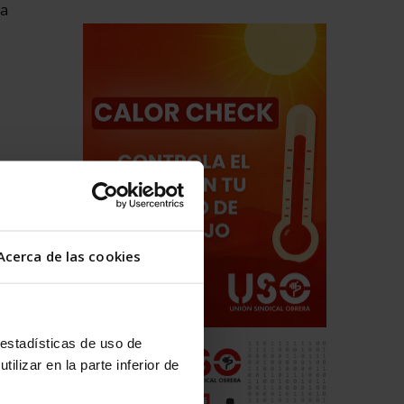
la
Acerca de las cookies
stirá en
 estadísticas de uso de
ilizar en la parte inferior de
ferencia