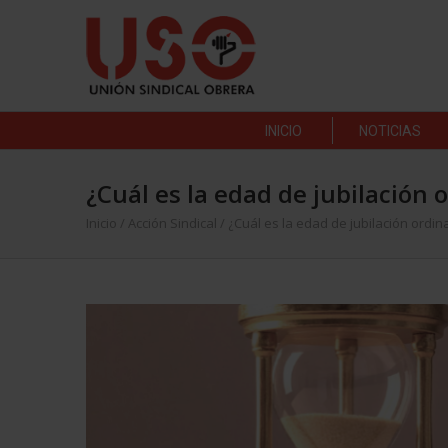
INICIO
NOTICIAS
¿Cuál es la edad de jubilación 
Inicio
/
Acción Sindical
/
¿Cuál es la edad de jubilación ordin