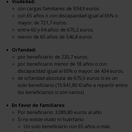
Viudedad:
con cargas familiares: de 934,9 euros.
con 65 años o con discapacidad igual al 65% o
mayor: de 721,7 euros.
entre 60 y 64 años: de 675,2 euros.
menor de 60 años: de 546,8 euros.
Orfandad:
por beneficiario: de 220,7 euros.
por beneficiario menor de 18 años o con
discapacidad igual al 65% o mayor: de 434 euros.
de orfandad absoluta: de 675,5 euros si es un
solo beneficiario (15.941,80 €/año a repartir entre
los beneficiarios si son varios)
En favor de familiares
:
Por beneficiario: 3.089,80 euros al año
Si no existe viudo ni huérfano:
Un solo beneficiario con 65 años o más: