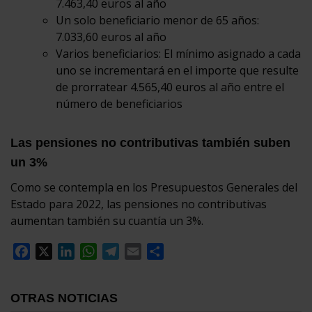
7.463,40 euros al año
Un solo beneficiario menor de 65 años:
7.033,60 euros al año
Varios beneficiarios: El mínimo asignado a cada
uno se incrementará en el importe que resulte
de prorratear 4.565,40 euros al año entre el
número de beneficiarios
Las pensiones no contributivas también suben
un 3%
Como se contempla en los Presupuestos Generales del
Estado para 2022, las pensiones no contributivas
aumentan también su cuantía un 3%.
Facebook
X
LinkedIn
WhatsApp
Telegram
Email
Compartir
OTRAS NOTICIAS