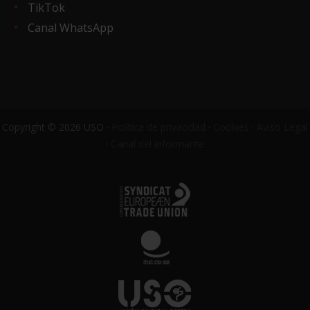
TikTok
Canal WhatsApp
Copyright © 2026 USO ·
Política de privacidad
·
Cookies
·
Aviso Legal
·
Canal del informante