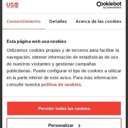
Pensiones
Consentimiento
Detalles
Acerca de las cookies
USO participará en el debate parlamentario sobre blindar
las pensiones
20 MARZO, 2026
Esta página web usa cookies
Utilizamos cookies propias y de terceros para facilitar la
navegación, obtener información de estadísticas de uso
de nuestros visitantes y gestionar campañas
publicitarias. Puede configurar el tipo de cookies a utilizar
en la parte inferior de este aviso. Para más información
consulte nuestra
política de cookies
.
Pensiones
100 juristas apoyan el blindaje de las pensiones en la
Permitir todas las cookies
Constitución
26 FEBRERO, 2026
Personalizar