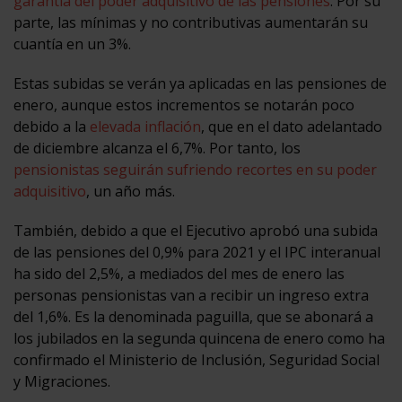
garantía del poder adquisitivo de las pensiones
. Por su
parte, las mínimas y no contributivas aumentarán su
cuantía en un 3%.
Estas subidas se verán ya aplicadas en las pensiones de
enero, aunque estos incrementos se notarán poco
debido a la
elevada inflación
, que en el dato adelantado
de diciembre alcanza el 6,7%. Por tanto, los
pensionistas seguirán sufriendo recortes en su poder
adquisitivo
, un año más.
También, debido a que el Ejecutivo aprobó una subida
de las pensiones del 0,9% para 2021 y el IPC interanual
ha sido del 2,5%, a mediados del mes de enero las
personas pensionistas van a recibir un ingreso extra
del 1,6%. Es la denominada paguilla, que se abonará a
los jubilados en la segunda quincena de enero como ha
confirmado el Ministerio de Inclusión, Seguridad Social
y Migraciones.