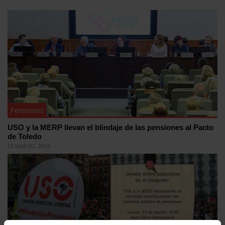
Pensiones
USO y la MERP llevan el blindaje de las pensiones al Pacto
de Toledo
23 MARZO, 2026