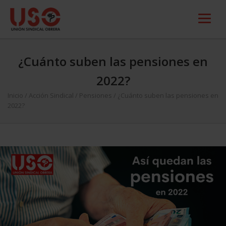
¿Cuánto suben las pensiones en
2022?
Inicio
/
Acción Sindical
/
Pensiones
/
¿Cuánto suben las pensiones en
2022?