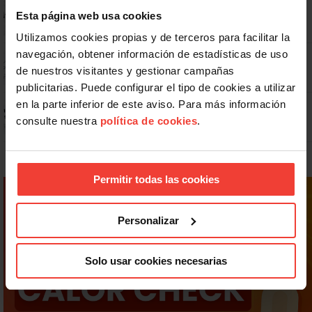
No: si un festivo cae en sábado, no tienen por qué darte un día
Esta página web usa cookies
libre
Utilizamos cookies propias y de terceros para facilitar la
navegación, obtener información de estadísticas de uso
Dudas frecuentes sobre las vacaciones
de nuestros visitantes y gestionar campañas
publicitarias. Puede configurar el tipo de cookies a utilizar
en la parte inferior de este aviso. Para más información
Prepara gratis con USO las oposiciones a AGE, Seguridad Social y
Correos
consulte nuestra
política de cookies
.
Permitir todas las cookies
Personalizar
Solo usar cookies necesarias