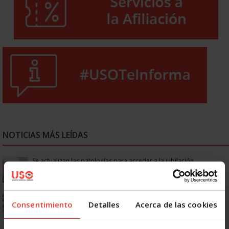
NOTICIAS MÁS LEÍDAS
Se actualizan las patologías para acceder a la jubilación
anticipada por discapacidad
Ya os podéis descargar la app de USO
Consentimiento
Detalles
Acerca de las cookies