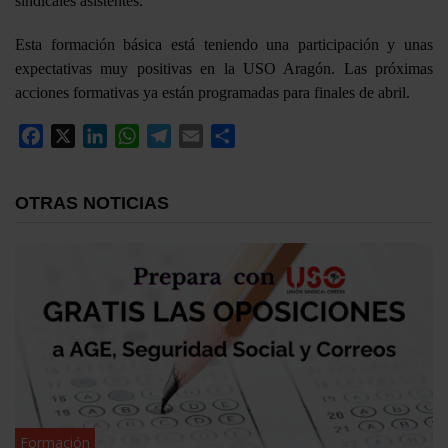
sindicales asistentes.
Esta formación básica está teniendo una participación y unas
expectativas muy positivas en la USO Aragón. Las próximas
acciones formativas ya están programadas para finales de abril.
Facebook
X
LinkedIn
WhatsApp
Telegram
Email
Compartir
OTRAS NOTICIAS
Formación