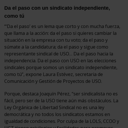
Da el paso con un sindicato independiente,
como tú
“‘Da el paso’ es un lema que corto y con mucha fuerza,
que llama a la acción: da el paso si quieres cambiar la
situación en la empresa con tu voto; da el paso y
súmate a la candidatura; da el paso y sigue como
representante sindical de USO… Da el paso hacia la
independencia. Da el paso con USO en las elecciones
sindicales porque somos un sindicato independiente,
como tú”, expone Laura Estévez, secretaria de
Comunicación y Gestión de Proyectos de USO.
Porque, destaca Joaquín Pérez, “ser sindicalista no es
fácil, pero ser de la USO tiene aún más obstáculos. La
Ley Orgánica de Libertad Sindical no es una ley
democrática y no todos los sindicatos estamos en
igualdad de condiciones. Por culpa de la LOLS, CCOO y
UGT tienen privilegios y facilidades para promover