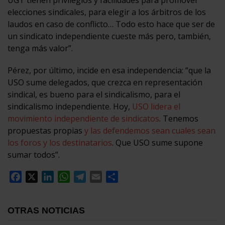
elecciones sindicales, para elegir a los árbitros de los
laudos en caso de conflicto… Todo esto hace que ser de
un sindicato independiente cueste más pero, también,
tenga más valor”.
Pérez, por último, incide en esa independencia: “que la
USO sume delegados, que crezca en representación
sindical, es bueno para el sindicalismo, para el
sindicalismo independiente. Hoy,
USO lidera el
movimiento independiente de sindicatos
. Tenemos
propuestas propias
y las defendemos sean cuales sean
los foros y los destinatarios
. Que USO sume supone
sumar todos”.
Facebook
X
LinkedIn
WhatsApp
Telegram
Email
Compartir
OTRAS NOTICIAS