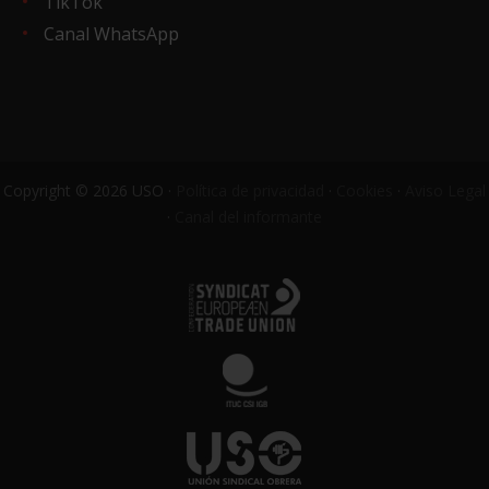
TikTok
Canal WhatsApp
Copyright © 2026 USO ·
Política de privacidad
·
Cookies
·
Aviso Legal
·
Canal del informante