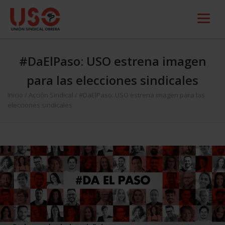
#DaElPaso: USO estrena imagen
para las elecciones sindicales
Inicio
/
Acción Sindical
/
#DaElPaso: USO estrena imagen para las
elecciones sindicales