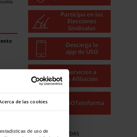
nsolida
iento
Acerca de las cookies
dos
 estadísticas de uso de
NOTICIAS MÁS LEÍDAS