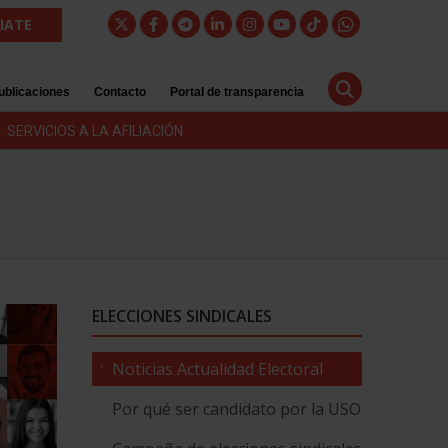
LIATE
ublicaciones
Contacto
Portal de transparencia
SERVICIOS A LA AFILIACIÓN
ELECCIONES SINDICALES
Noticias Actualidad Electoral
Por qué ser candidato por la USO