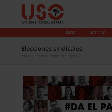
INICIO
NOTICIAS
Elecciones sindicales
Inicio
/
Elecciones sindicales
/ Página 3