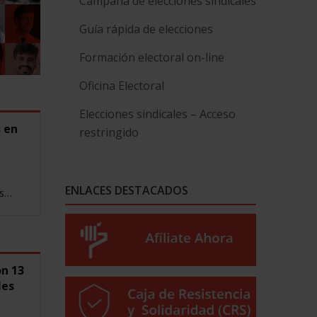
Campaña de elecciones sindicales
Guía rápida de elecciones
Formación electoral on-line
Oficina Electoral
Elecciones sindicales – Acceso
s en
restringido
ENLACES DESTACADOS
es…
on 13
les