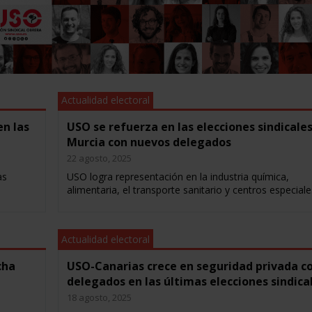
Actualidad electoral
en las
USO se refuerza en las elecciones sindicale
Murcia con nuevos delegados
22 agosto, 2025
as
USO logra representación en la industria química,
alimentaria, el transporte sanitario y centros especial
Actualidad electoral
cha
USO-Canarias crece en seguridad privada c
delegados en las últimas elecciones sindica
18 agosto, 2025