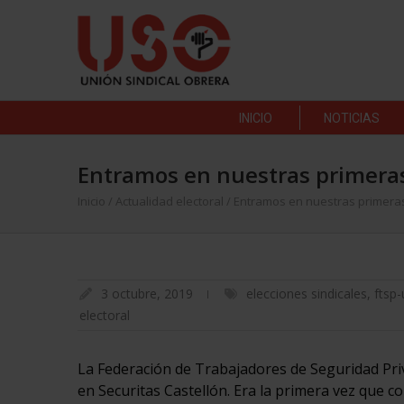
INICIO
NOTICIAS
Entramos en nuestras primeras 
Inicio
/
Actualidad electoral
/
Entramos en nuestras primeras 
3 octubre, 2019
elecciones sindicales
,
ftsp
electoral
La Federación de Trabajadores de Seguridad Pri
en Securitas Castellón. Era la primera vez que co