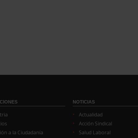
CIONES
NOTICIAS
tria
Actualidad
cios
Acción Sindical
ión a la Ciudadanía
Salud Laboral