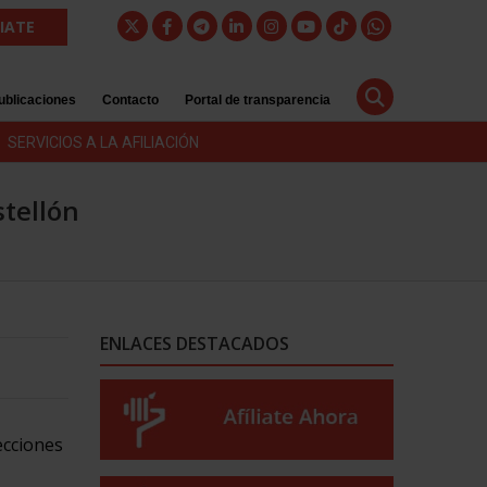
LIATE
ublicaciones
Contacto
Portal de transparencia
SERVICIOS A LA AFILIACIÓN
stellón
ENLACES DESTACADOS
ecciones