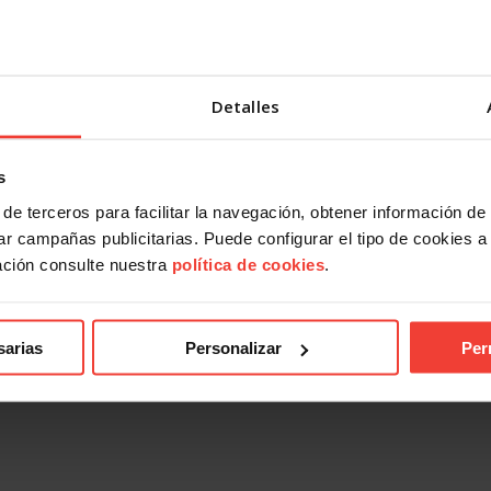
Detalles
s
de terceros para facilitar la navegación, obtener información de
r campañas publicitarias. Puede configurar el tipo de cookies a ut
ación consulte nuestra
política de cookies
.
sarias
Personalizar
Per