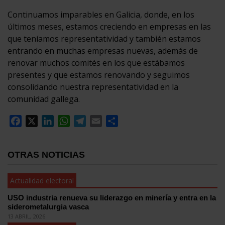
Continuamos imparables en Galicia, donde, en los
últimos meses, estamos creciendo en empresas en las
que teníamos representatividad y también estamos
entrando en muchas empresas nuevas, además de
renovar muchos comités en los que estábamos
presentes y que estamos renovando y seguimos
consolidando nuestra representatividad en la
comunidad gallega.
Facebook
X
LinkedIn
WhatsApp
Telegram
Email
Compartir
OTRAS NOTICIAS
Actualidad electoral
USO industria renueva su liderazgo en minería y entra en la
siderometalurgia vasca
13 ABRIL, 2026