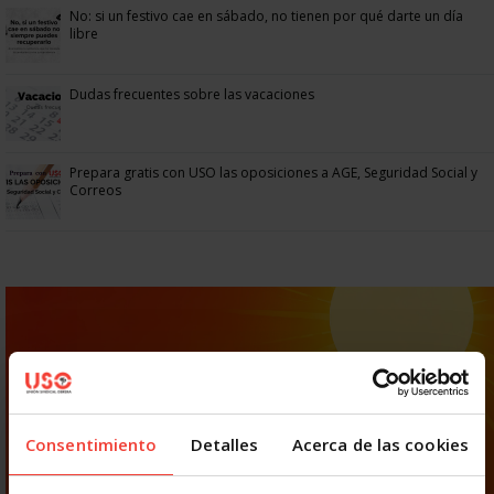
No: si un festivo cae en sábado, no tienen por qué darte un día
libre
Dudas frecuentes sobre las vacaciones
Prepara gratis con USO las oposiciones a AGE, Seguridad Social y
Correos
Consentimiento
Detalles
Acerca de las cookies