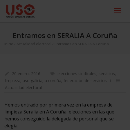
Entramos en SERALIA A Coruña
Inicio
/
Actualidad electoral
/
Entramos en SERALIA A Coruña
20 enero, 2016
elecciones sindicales
,
servicios
,
limpieza
,
uso galicia
,
a coruña
,
federación de servicios
Actualidad electoral
Hemos entrado por primera vez en la empresa de
limpieza Seralia en A Coruña, elecciones en las que
hemos conseguido la delegada de personal que se
elegía.