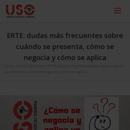
ERTE: dudas más frecuentes sobre
cuándo se presenta, cómo se
negocia y cómo se aplica
Inicio
/
#USOTeInforma
/
ERTE: dudas más frecuentes sobre cuándo
se presenta, cómo se negocia y cómo se aplica