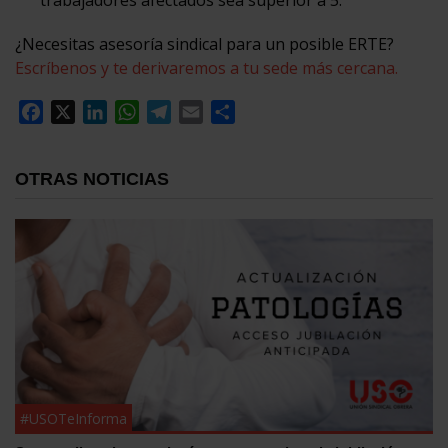
¿Necesitas asesoría sindical para un posible ERTE?
Escríbenos y te derivaremos a tu sede más cercana.
Facebook
X
LinkedIn
WhatsApp
Telegram
Email
Compartir
OTRAS NOTICIAS
#USOTeInforma