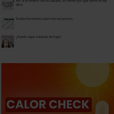
No: si un festivo cae en sábado, no tienen por qué darte un día
libre
Dudas frecuentes sobre las vacaciones
¿Puedo viajar estando de baja?