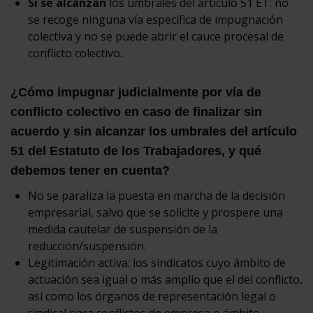
Si se alcanzan
los umbrales del artículo 51 ET: no
se recoge ninguna vía específica de impugnación
colectiva y no se puede abrir el cauce procesal de
conflicto colectivo.
¿Cómo impugnar judicialmente por vía de
conflicto colectivo en caso de finalizar sin
acuerdo y sin alcanzar los umbrales del artículo
51 del Estatuto de los Trabajadores, y qué
debemos tener en cuenta?
No se paraliza la puesta en marcha de la decisión
empresarial, salvo que se solicite y prospere una
medida cautelar de suspensión de la
reducción/suspensión.
Legitimación activa: los sindicatos cuyo ámbito de
actuación sea igual o más amplio que el del conflicto,
así como los órganos de representación legal o
sindical para conflictos de empresa o ámbito