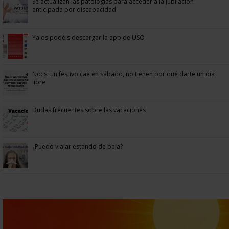
Se actualizan las patologías para acceder a la jubilación
anticipada por discapacidad
Ya os podéis descargar la app de USO
No: si un festivo cae en sábado, no tienen por qué darte un día
libre
Dudas frecuentes sobre las vacaciones
¿Puedo viajar estando de baja?