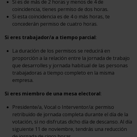
Si es de más de 2 horas y menos de 4 de
coincidencia, tienes permiso de dos horas.
Si esta coincidencia es de 4 o más horas, te
concederán permiso de cuatro horas.
Si eres trabajador/a a tiempo parcial
:
La duración de los permisos se reducirá en
proporción a la relación entre la jornada de trabajo
que desarrolles y jornada habitual de las personas
trabajadoras a tiempo completo en la misma
empresa.
Si eres miembro de una mesa electoral
:
Presidente/a, Vocal o Interventor/a: permiso
retribuido de jornada completa durante el día de la
votación, si no disfrutas dicho día de descanso. Al día
siguiente 11 de noviembre, tendrás una reducción
de jornada de cinco horas.