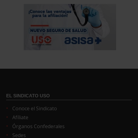
EL SINDICATO USO
Conoce el Sindicato
Afíliate
Órganos Confederales
Sedes