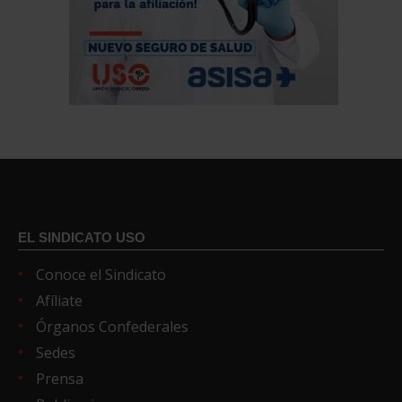
EL SINDICATO USO
Conoce el Sindicato
Afíliate
Órganos Confederales
Sedes
Prensa