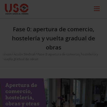
Fase 0: apertura de comercio,
hostelería y vuelta gradual de
obras
Inicio
/
Acción Sindical
/
Fase 0: apertura de comercio, hostelería y
vuelta gradual de obras