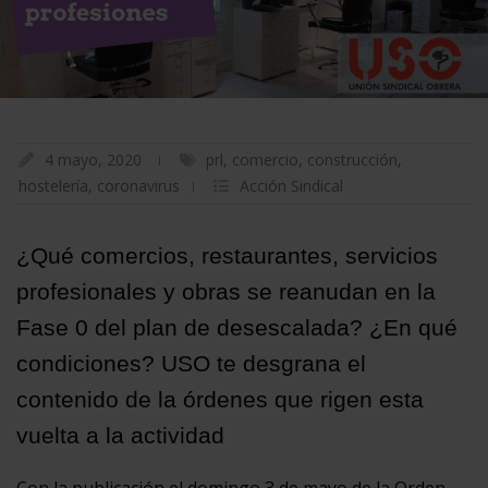
4 mayo, 2020
prl
,
comercio
,
construcción
,
hostelería
,
coronavirus
Acción Sindical
¿Qué comercios, restaurantes, servicios
profesionales y obras se reanudan en la
Fase 0 del plan de desescalada? ¿En qué
condiciones? USO te desgrana el
contenido de la órdenes que rigen esta
vuelta a la actividad
Con la publicación el domingo 3 de mayo de la Orden