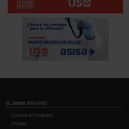
EL SINDICATO USO
Conoce el Sindicato
Afíliate