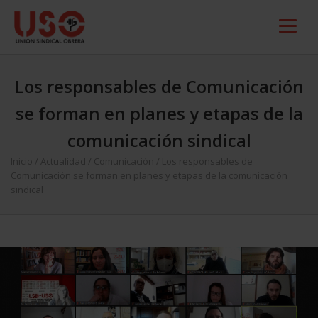
Los responsables de Comunicación
se forman en planes y etapas de la
comunicación sindical
Inicio
/
Actualidad
/
Comunicación
/
Los responsables de
Comunicación se forman en planes y etapas de la comunicación
sindical