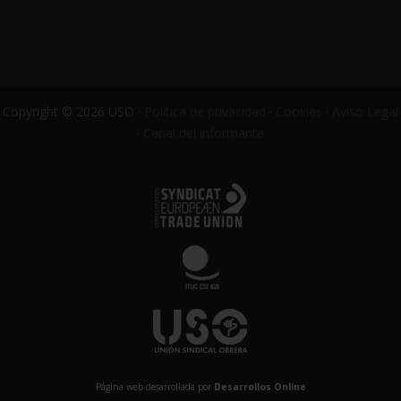
Copyright © 2026 USO ·
Política de privacidad
·
Cookies
·
Aviso Legal
·
Canal del informante
Página web desarrollada por
Desarrollos Online