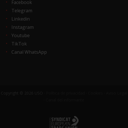
Facebook
Telegram
Linkedin
Instagram
Youtube
TikTok
Canal WhatsApp
Copyright © 2026 USO ·
Política de privacidad
·
Cookies
·
Aviso Legal
·
Canal del informante