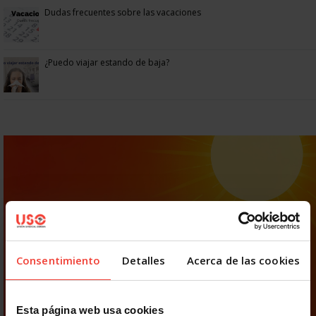
Dudas frecuentes sobre las vacaciones
¿Puedo viajar estando de baja?
Consentimiento
Detalles
Acerca de las cookies
Esta página web usa cookies