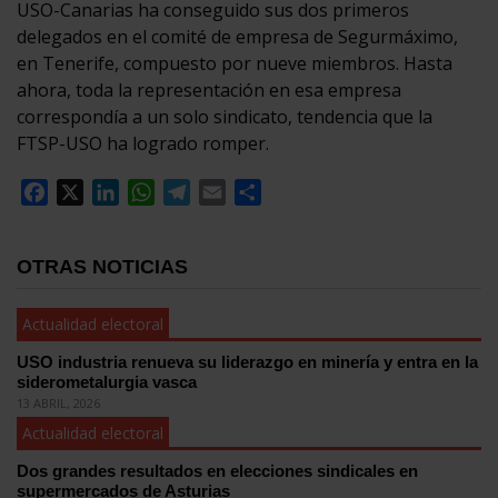
USO-Canarias ha conseguido sus dos primeros
delegados en el comité de empresa de Segurmáximo,
en Tenerife, compuesto por nueve miembros. Hasta
ahora, toda la representación en esa empresa
correspondía a un solo sindicato, tendencia que la
FTSP-USO ha logrado romper.
Facebook
X
LinkedIn
WhatsApp
Telegram
Email
Compartir
OTRAS NOTICIAS
Actualidad electoral
USO industria renueva su liderazgo en minería y entra en la
siderometalurgia vasca
13 ABRIL, 2026
Actualidad electoral
Dos grandes resultados en elecciones sindicales en
supermercados de Asturias