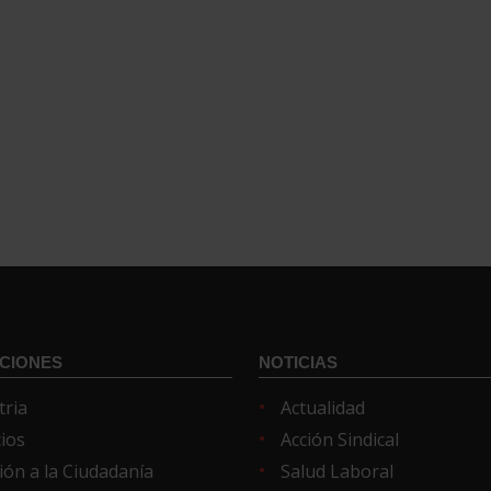
CIONES
NOTICIAS
tria
Actualidad
cios
Acción Sindical
ión a la Ciudadanía
Salud Laboral