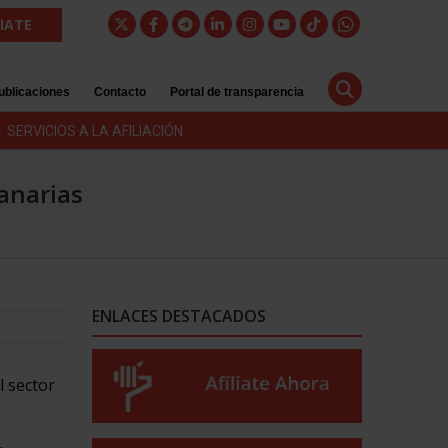
LIATE
ublicaciones
Contacto
Portal de transparencia
SERVICIOS A LA AFILIACIÓN
anarias
ENLACES DESTACADOS
l sector