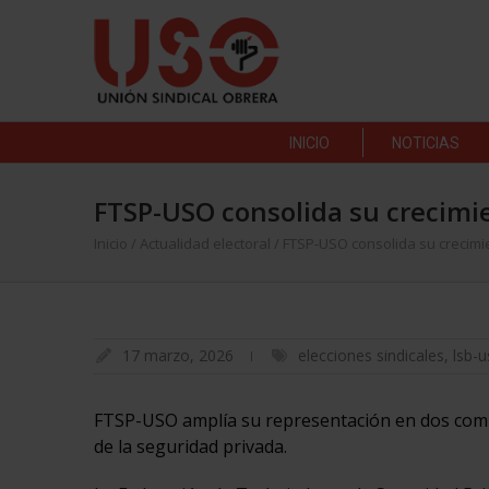
INICIO
NOTICIAS
FTSP-USO consolida su crecimie
Inicio
/
Actualidad electoral
/
FTSP-USO consolida su crecimi
17 marzo, 2026
elecciones sindicales
,
lsb-
FTSP-USO amplía su representación en dos comit
de la seguridad privada.