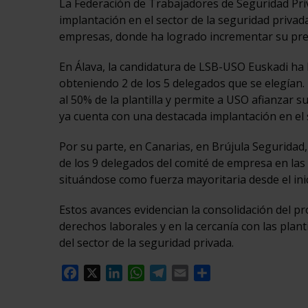
La Federación de Trabajadores de Seguridad Pri
implantación en el sector de la seguridad privada
empresas, donde ha logrado incrementar su pres
En Álava, la candidatura de LSB-USO Euskadi ha
obteniendo 2 de los 5 delegados que se elegían.
al 50% de la plantilla y permite a USO afianzar 
ya cuenta con una destacada implantación en el 
Por su parte, en Canarias, en Brújula Segurida
de los 9 delegados del comité de empresa en las
situándose como fuerza mayoritaria desde el inic
Estos avances evidencian la consolidación del p
derechos laborales y en la cercanía con las plant
del sector de la seguridad privada.
Facebook
X
LinkedIn
WhatsApp
Telegram
Email
Compartir