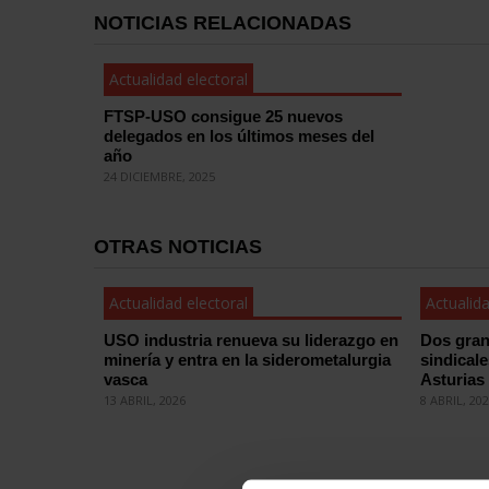
NOTICIAS RELACIONADAS
Actualidad electoral
FTSP-USO consigue 25 nuevos
delegados en los últimos meses del
año
24 DICIEMBRE, 2025
OTRAS NOTICIAS
Actualidad electoral
Actualida
USO industria renueva su liderazgo en
Dos gran
minería y entra en la siderometalurgia
sindical
vasca
Asturias
13 ABRIL, 2026
8 ABRIL, 20