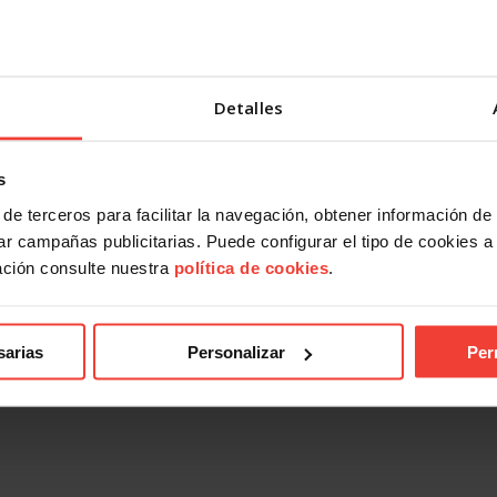
Detalles
s
de terceros para facilitar la navegación, obtener información de
r campañas publicitarias. Puede configurar el tipo de cookies a ut
ación consulte nuestra
política de cookies
.
sarias
Personalizar
Per