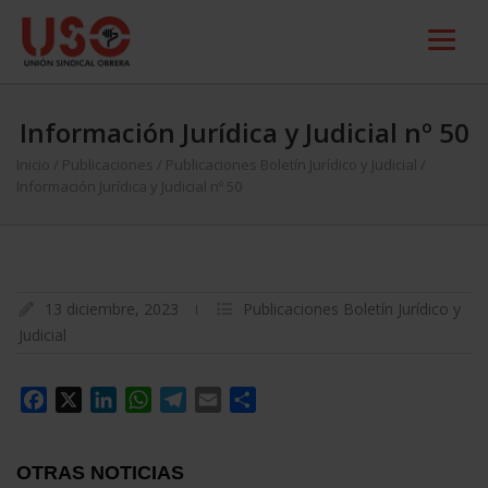
Información Jurídica y Judicial nº 50
Inicio
/
Publicaciones
/
Publicaciones Boletín Jurídico y Judicial
/
Información Jurídica y Judicial nº 50
13 diciembre, 2023
Publicaciones Boletín Jurídico y
Judicial
Facebook
X
LinkedIn
WhatsApp
Telegram
Email
Compartir
OTRAS NOTICIAS