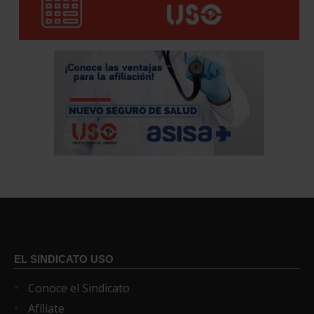
EL SINDICATO USO
Conoce el Sindicato
Afíliate