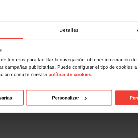
Detalles
s
de terceros para facilitar la navegación, obtener información de
r campañas publicitarias. Puede configurar el tipo de cookies a ut
ación consulte nuestra
política de cookies
.
sarias
Personalizar
Per