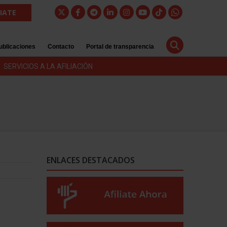
LIATE
ublicaciones
Contacto
Portal de transparencia
SERVICIOS A LA AFILIACIÓN
ENLACES DESTACADOS