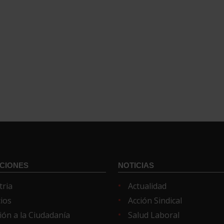
CIONES
NOTICIAS
tria
Actualidad
cios
Acción Sindical
ión a la Ciudadanía
Salud Laboral