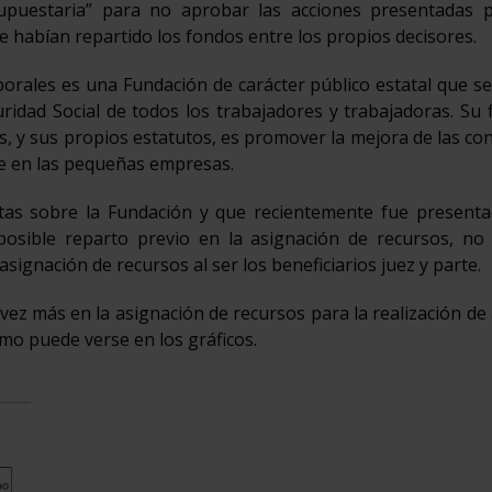
esupuestaria” para no aprobar las acciones presentadas 
e habían repartido los fondos entre los propios decisores.
orales es una Fundación de carácter público estatal que se
idad Social de todos los trabajadores y trabajadoras. Su f
, y sus propios estatutos, es promover la mejora de las co
te en las pequeñas empresas.
ntas sobre la Fundación y que recientemente fue presenta
osible reparto previo en la asignación de recursos, no 
asignación de recursos al ser los beneficiarios juez y parte.
vez más en la asignación de recursos para la realización de
mo puede verse en los gráficos.