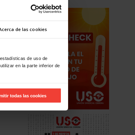
Acerca de las cookies
 estadísticas de uso de
0% pero
illones
ilizar en la parte inferior de
mitir todas las cookies