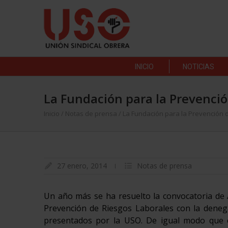
INICIO
NOTICIAS
La Fundación para la Prevenció
Inicio
/
Notas de prensa
/
La Fundación para la Prevención 
27 enero, 2014
Notas de prensa
Un año más se ha resuelto la convocatoria de A
Prevención de Riesgos Laborales con la denega
presentados por la USO. De igual modo que e