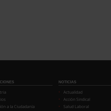
CIONES
NOTICIAS
tria
Actualidad
cios
Acción Sindical
ión a la Ciudadanía
Salud Laboral