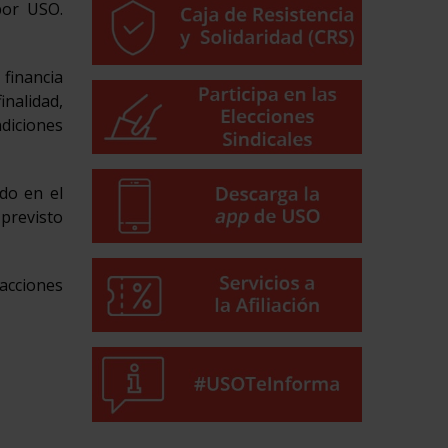
por USO.
 financia
inalidad,
ndiciones
do en el
previsto
 acciones