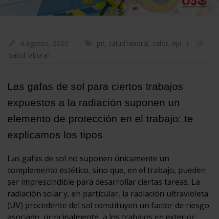
4 agosto, 2023
prl
,
salud laboral
,
calor
,
epi
Salud laboral
Las gafas de sol para ciertos trabajos
expuestos a la radiación suponen un
elemento de protección en el trabajo: te
explicamos los tipos
Las gafas de sol no suponen únicamente un
complemento estético, sino que, en el trabajo, pueden
ser imprescindible para desarrollar ciertas tareas. La
radiación solar y, en particular, la radiación ultravioleta
(UV) procedente del sol constituyen un factor de riesgo
asociado, principalmente, a los trabajos en exterior.