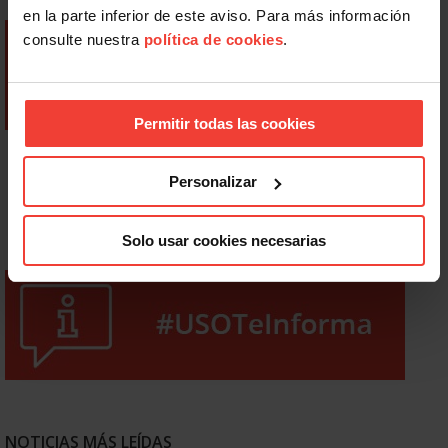
en la parte inferior de este aviso. Para más información
consulte nuestra
política de cookies
.
Permitir todas las cookies
Personalizar
Solo usar cookies necesarias
NOTICIAS MÁS LEÍDAS