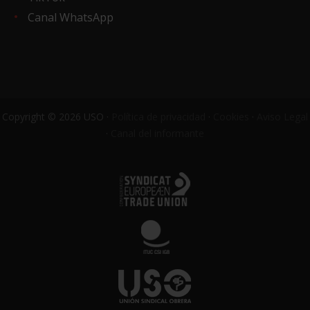
Canal WhatsApp
Copyright © 2026 USO ·
Política de privacidad
·
Cookies
·
Aviso Legal
·
Canal del informante