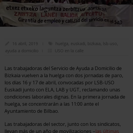
16 abril, 2019
huelga
,
euskadi
,
bizkaia
,
lsb-uso
,
ayuda a domicilio
USO en la calle
Las trabajadoras del Servicio de Ayuda a Domicilio de
Bizkaia vuelven a la huelga con dos jornadas de paro,
los días 16 y 17 de abril, convocadas por LSB-USO
Euskadi junto con ELA, LAB y UGT, reclamando unas
condiciones laborales dignas. En la primera jornada de
huelga, se concentrarán a las 11:00 ante el
Ayuntamiento de Bilbao.
Las trabajadoras del sector, junto con los sindicatos,
llevan más de un año de movilizaciones –
las últimas