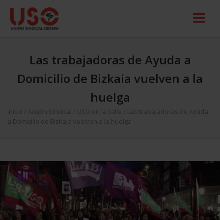
Las trabajadoras de Ayuda a
Domicilio de Bizkaia vuelven a la
huelga
Inicio
/
Acción Sindical
/
USO en la calle
/
Las trabajadoras de Ayuda
a Domicilio de Bizkaia vuelven a la huelga