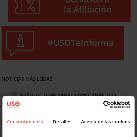
NOTICIAS MÁS LEÍDAS
Se actualizan las patologías para acceder a la jubilación
anticipada por discapacidad
Ya os podéis descargar la app de USO
Consentimiento
Detalles
Acerca de las cookies