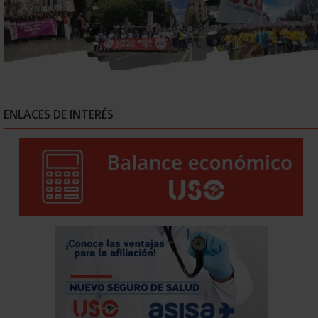
ENLACES DE INTERÉS