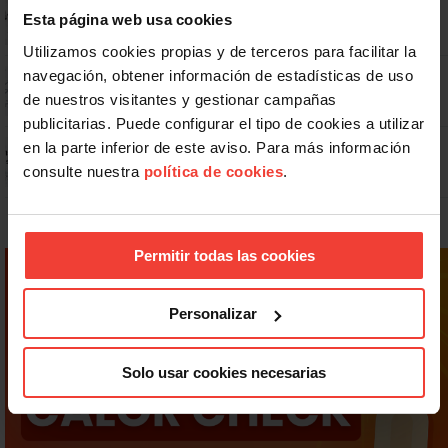
No: si un festivo cae en sábado, no tienen por qué darte un día
libre
Esta página web usa cookies
Utilizamos cookies propias y de terceros para facilitar la
Dudas frecuentes sobre las vacaciones
navegación, obtener información de estadísticas de uso
de nuestros visitantes y gestionar campañas
publicitarias. Puede configurar el tipo de cookies a utilizar
Prepara gratis con USO las oposiciones a AGE, Seguridad Social y
en la parte inferior de este aviso. Para más información
Correos
consulte nuestra
política de cookies
.
Permitir todas las cookies
Personalizar
Solo usar cookies necesarias