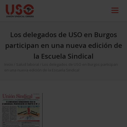
Los delegados de USO en Burgos
participan en una nueva edición de
la Escuela Sindical
Inicio
/
Salud laboral
/
Los delegados de USO en Burgos participan
en una nueva edición de la Escuela Sindical