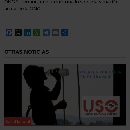
ONG Sotermun, que ha informado sobre la situación
actual de la ONG.
Facebook
X
LinkedIn
WhatsApp
Telegram
Email
Compartir
OTRAS NOTICIAS
Salud laboral