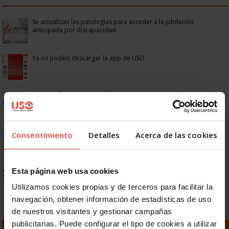
Se actualizan las patologías para acceder a la jubilación
anticipada por discapacidad
Ya os podéis descargar la app de USO
No: si un festivo cae en sábado, no tienen por qué darte un día
libre
Dudas frecuentes sobre las vacaciones
Consentimiento
Detalles
Acerca de las cookies
Prepara gratis con USO las oposiciones a AGE, Seguridad Social y
Esta página web usa cookies
Correos
Utilizamos cookies propias y de terceros para facilitar la
navegación, obtener información de estadísticas de uso
de nuestros visitantes y gestionar campañas
publicitarias. Puede configurar el tipo de cookies a utilizar