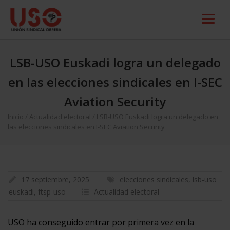
LSB-USO Euskadi logra un delegado
en las elecciones sindicales en I-SEC
Aviation Security
Inicio
/
Actualidad electoral
/
LSB-USO Euskadi logra un delegado en
las elecciones sindicales en I-SEC Aviation Security
17 septiembre, 2025
elecciones sindicales
,
lsb-uso
euskadi
,
ftsp-uso
Actualidad electoral
USO ha conseguido entrar por primera vez en la