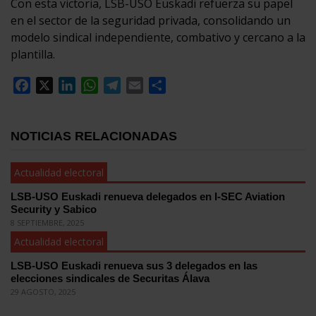
Con esta victoria, LSB-USO Euskadi refuerza su papel
en el sector de la seguridad privada, consolidando un
modelo sindical independiente, combativo y cercano a la
plantilla.
Facebook
X
LinkedIn
WhatsApp
Telegram
Email
Compartir
NOTICIAS RELACIONADAS
Actualidad electoral
LSB-USO Euskadi renueva delegados en I-SEC Aviation
Security y Sabico
8 SEPTIEMBRE, 2025
Actualidad electoral
LSB-USO Euskadi renueva sus 3 delegados en las
elecciones sindicales de Securitas Álava
29 AGOSTO, 2025