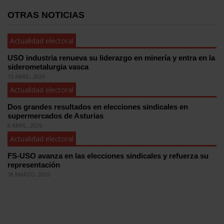
OTRAS NOTICIAS
Actualidad electoral
USO industria renueva su liderazgo en minería y entra en la
siderometalurgia vasca
13 ABRIL, 2026
Actualidad electoral
Dos grandes resultados en elecciones sindicales en
supermercados de Asturias
8 ABRIL, 2026
Actualidad electoral
FS-USO avanza en las elecciones sindicales y refuerza su
representación
18 MARZO, 2026