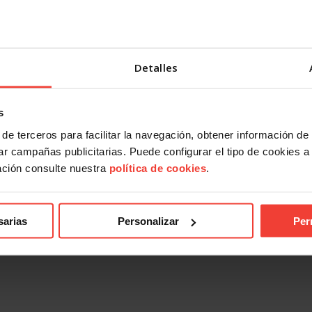
Detalles
s
de terceros para facilitar la navegación, obtener información de
r campañas publicitarias. Puede configurar el tipo de cookies a ut
ación consulte nuestra
política de cookies
.
sarias
Personalizar
Per