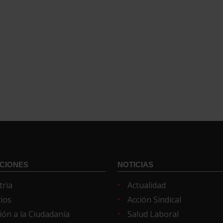
CIONES
NOTICIAS
tria
Actualidad
cios
Acción Sindical
ión a la Ciudadanía
Salud Laboral