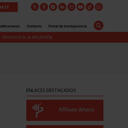
LIATE
ublicaciones
Contacto
Portal de transparencia
SERVICIOS A LA AFILIACIÓN
ENLACES DESTACADOS