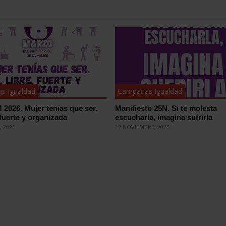
s Igualdad
Campañas Igualdad
 2026. Mujer tenías que ser.
Manifiesto 25N. Si te molesta
, fuerte y organizada
escucharla, imagina sufrirla
, 2026
17 NOVIEMBRE, 2025