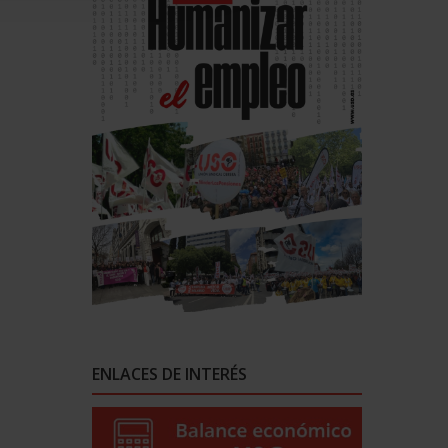
ENLACES DE INTERÉS