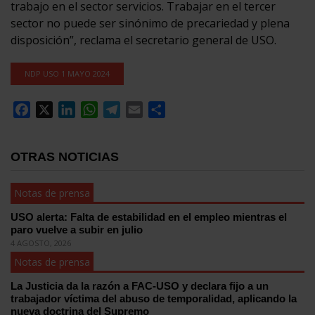
trabajo en el sector servicios. Trabajar en el tercer
sector no puede ser sinónimo de precariedad y plena
disposición”, reclama el secretario general de USO.
NDP USO 1 MAYO 2024
Facebook
X
LinkedIn
WhatsApp
Telegram
Email
Compartir
OTRAS NOTICIAS
Notas de prensa
USO alerta: Falta de estabilidad en el empleo mientras el
paro vuelve a subir en julio
4 AGOSTO, 2026
Notas de prensa
La Justicia da la razón a FAC-USO y declara fijo a un
trabajador víctima del abuso de temporalidad, aplicando la
nueva doctrina del Supremo