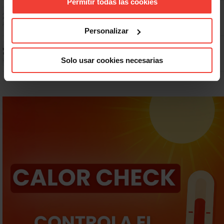
Permitir todas las cookies
Dudas frecuentes sobre las vacaciones
Personalizar
Prepara gratis con USO las oposiciones a AGE, Seguridad Social y
Correos
Solo usar cookies necesarias