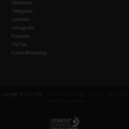
Facebook
Telegram
Linkedin
Instagram
Youtube
TikTok
Canal WhatsApp
Copyright © 2026 USO ·
Política de privacidad
·
Cookies
·
Aviso Legal
·
Canal del informante