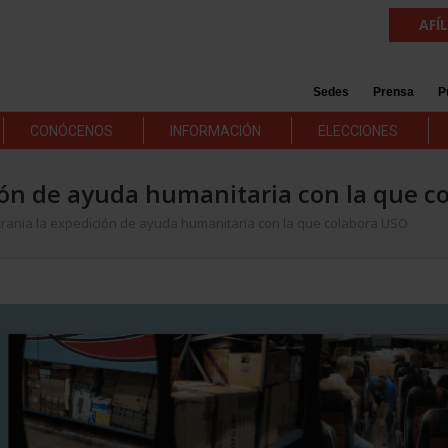
AFÍ
Sedes
Prensa
P
CONÓCENOS
INFORMACIÓN
ELECCIONES
ión de ayuda humanitaria con la que c
crania la expedición de ayuda humanitaria con la que colabora USO