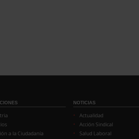
CIONES
NOTICIAS
tria
Actualidad
cios
Acción Sindical
ión a la Ciudadanía
Salud Laboral