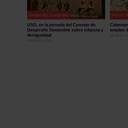
Desarrollo Sostenible
Desarrol
USO, en la jornada del Consejo de
Calentami
Desarrollo Sostenible sobre infancia y
empleo d
desigualdad
28 ENERO, 
10 MARZO, 2026