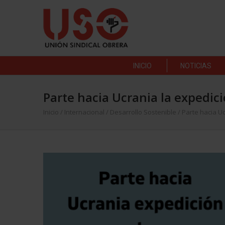
INICIO
NOTICIAS
Parte hacia Ucrania la expedic
Inicio
/
Internacional
/
Desarrollo Sostenible
/
Parte hacia U