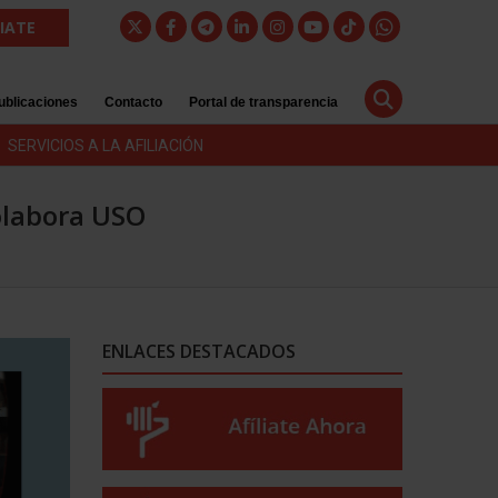
LIATE
ublicaciones
Contacto
Portal de transparencia
SERVICIOS A LA AFILIACIÓN
olabora USO
ENLACES DESTACADOS