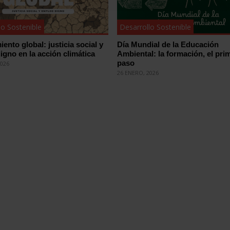
lo Sostenible
Desarrollo Sostenible
ento global: justicia social y
Día Mundial de la Educación
igno en la acción climática
Ambiental: la formación, el pri
paso
2026
26 ENERO, 2026