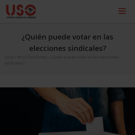
¿Quién puede votar en las
elecciones sindicales?
Inicio
/
#USOTeInforma
/
¿Quién puede votar en las elecciones
sindicales?