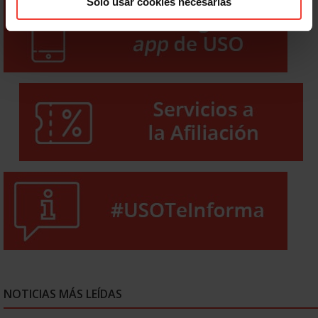
Solo usar cookies necesarias
NOTICIAS MÁS LEÍDAS