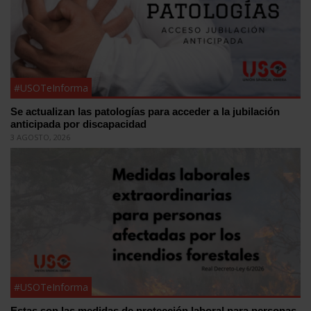
#USOTeInforma
Se actualizan las patologías para acceder a la jubilación
anticipada por discapacidad
3 AGOSTO, 2026
#USOTeInforma
Estas son las medidas de protección laboral para personas