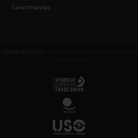
Canal WhatsApp
Copyright © 2026 USO ·
Política de privacidad
·
Cookies
·
Aviso Legal
·
Canal del informante