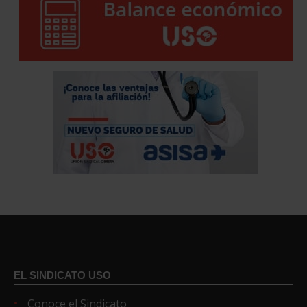
EL SINDICATO USO
Conoce el Sindicato