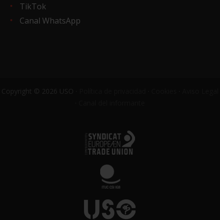
TikTok
Canal WhatsApp
Copyright © 2026 USO ·
Política de privacidad
·
Cookies
·
Aviso Legal
·
Canal del informante