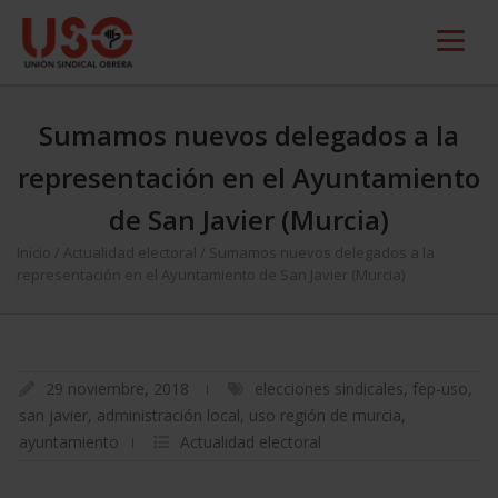
Sumamos nuevos delegados a la
representación en el Ayuntamiento
de San Javier (Murcia)
Inicio
/
Actualidad electoral
/
Sumamos nuevos delegados a la
representación en el Ayuntamiento de San Javier (Murcia)
29 noviembre, 2018
elecciones sindicales
,
fep-uso
,
san javier
,
administración local
,
uso región de murcia
,
ayuntamiento
Actualidad electoral