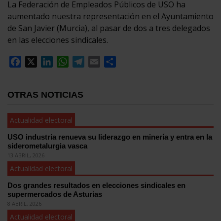
La Federación de Empleados Públicos de USO ha
aumentado nuestra representación en el Ayuntamiento
de San Javier (Murcia), al pasar de dos a tres delegados
en las elecciones sindicales.
Facebook
X
LinkedIn
WhatsApp
Telegram
Email
Compartir
OTRAS NOTICIAS
Actualidad electoral
USO industria renueva su liderazgo en minería y entra en la
siderometalurgia vasca
13 ABRIL, 2026
Actualidad electoral
Dos grandes resultados en elecciones sindicales en
supermercados de Asturias
8 ABRIL, 2026
Actualidad electoral