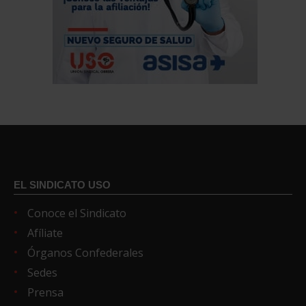
EL SINDICATO USO
Conoce el Sindicato
Afíliate
Órganos Confederales
Sedes
Prensa