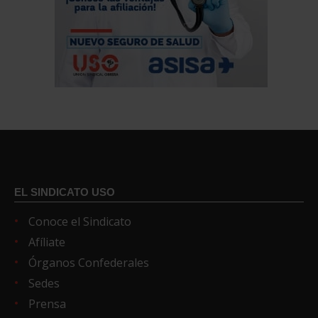
EL SINDICATO USO
Conoce el Sindicato
Afíliate
Órganos Confederales
Sedes
Prensa