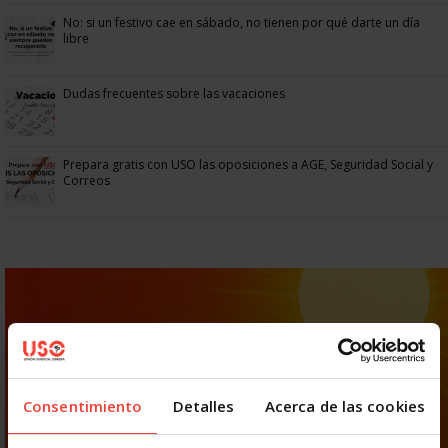
No: si un festivo cae en sábado, no tienen por qué darte un día
libre
Dudas frecuentes sobre las vacaciones
Prepara gratis con USO las oposiciones a AGE, Seguridad Social y
Correos
Consentimiento
Detalles
Acerca de las cookies