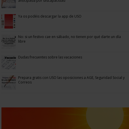
anticipada por discapacidad
Ya os podéis descargar la app de USO
No: si un festivo cae en sábado, no tienen por qué darte un día
libre
Dudas frecuentes sobre las vacaciones
Prepara gratis con USO las oposiciones a AGE, Seguridad Social y
Correos