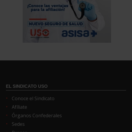
EL SINDICATO USO
Conoce el Sindicato
Afíliate
Órganos Confederales
Sedes