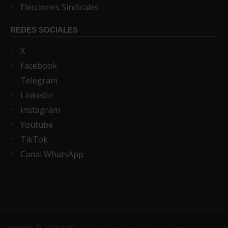
Elecciones Sindicales
REDES SOCIALES
X
Facebook
Telegram
Linkedin
Instagram
Youtube
TikTok
Canal WhatsApp
Copyright © 2026 USO ·
Política de privacidad
·
Cookies
·
Aviso Legal