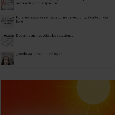
anticipada por discapacidad
No: si un festivo cae en sábado, no tienen por qué darte un día
libre
Dudas frecuentes sobre las vacaciones
¿Puedo viajar estando de baja?