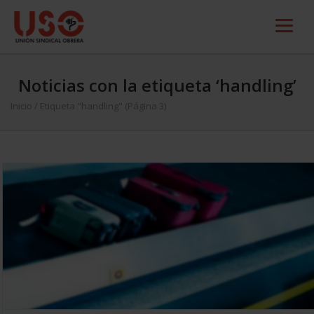
Noticias con la etiqueta ‘handling’
Inicio
/
Etiqueta "handling"
(Página 3)