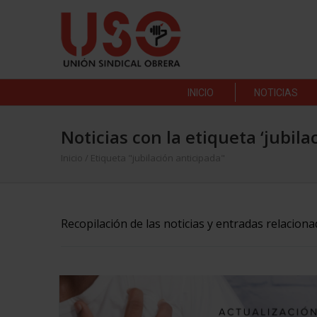
INICIO
NOTICIAS
Noticias con la etiqueta ‘jubila
Inicio
/
Etiqueta "jubilación anticipada"
Recopilación de las noticias y entradas relaciona