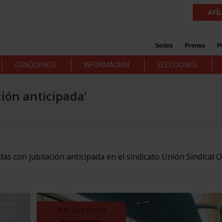
AFÍ
Sedes
Prensa
P
CONÓCENOS
INFORMACIÓN
ELECCIONES
ción anticipada’
das con jubilación anticipada en el sindicato Unión Sindical 