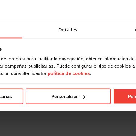
Detalles
s
de terceros para facilitar la navegación, obtener información de
r campañas publicitarias. Puede configurar el tipo de cookies a ut
ación consulte nuestra
política de cookies
.
sarias
Personalizar
Per