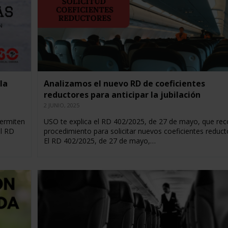
la
Analizamos el nuevo RD de coeficientes
reductores para anticipar la jubilación
2 JUNIO, 2025
permiten
USO te explica el RD 402/2025, de 27 de mayo, que rec
el RD
procedimiento para solicitar nuevos coeficientes reduct
El RD 402/2025, de 27 de mayo,…