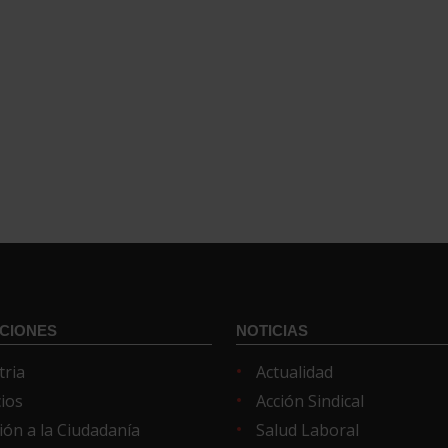
CIONES
NOTICIAS
tria
Actualidad
cios
Acción Sindical
ión a la Ciudadanía
Salud Laboral