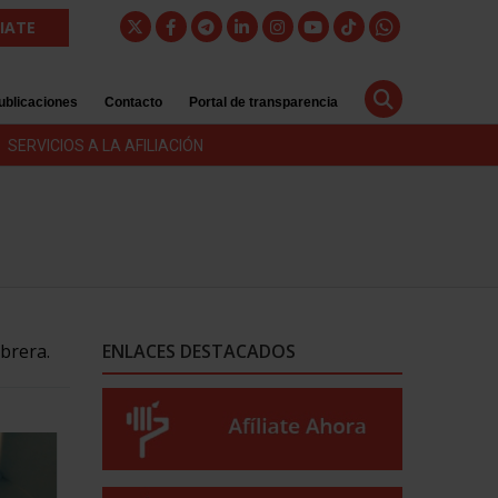
LIATE
ublicaciones
Contacto
Portal de transparencia
SERVICIOS A LA AFILIACIÓN
Obrera.
ENLACES DESTACADOS