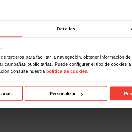
Detalles
s
de terceros para facilitar la navegación, obtener información de
r campañas publicitarias. Puede configurar el tipo de cookies a ut
ación consulte nuestra
política de cookies
.
sarias
Personalizar
Per