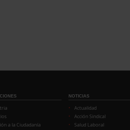
CIONES
NOTICIAS
tria
Actualidad
cios
Acción Sindical
ión a la Ciudadanía
Salud Laboral