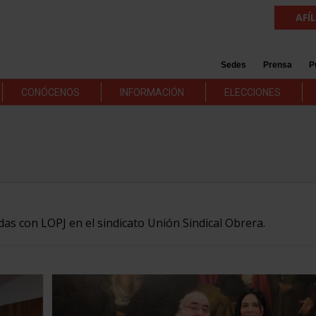
AFÍ
Sedes
Prensa
P
CONÓCENOS
INFORMACIÓN
ELECCIONES
das con LOPJ en el sindicato Unión Sindical Obrera.