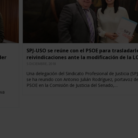
SPJ-USO se reúne con el PSOE para trasladarl
der
reivindicaciones ante la modificación de la L
5 DICIEMBRE, 2018
Una delegación del Sindicato Profesional de Justicia (SP
se ha reunido con Antonio Julián Rodríguez, portavoz de
PSOE en la Comisión de Justicia del Senado,…
eva