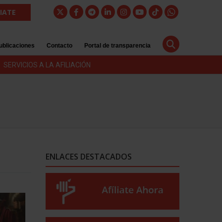
LIATE
ublicaciones
Contacto
Portal de transparencia
SERVICIOS A LA AFILIACIÓN
ENLACES DESTACADOS