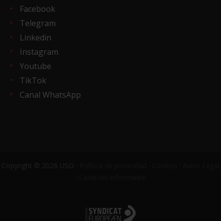
Facebook
Telegram
Linkedin
Instagram
Youtube
TikTok
Canal WhatsApp
Copyright © 2026 USO ·
Política de privacidad
·
Cookies
·
Aviso Legal
·
Canal del informante