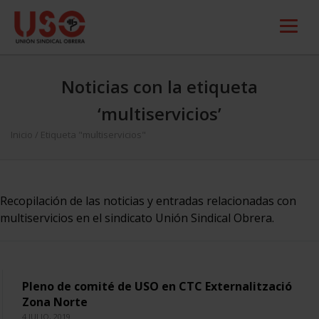
Noticias con la etiqueta
‘multiservicios’
Inicio
/
Etiqueta "multiservicios"
Recopilación de las noticias y entradas relacionadas con
multiservicios en el sindicato Unión Sindical Obrera.
Pleno de comité de USO en CTC Externalització
Zona Norte
4 JULIO, 2019