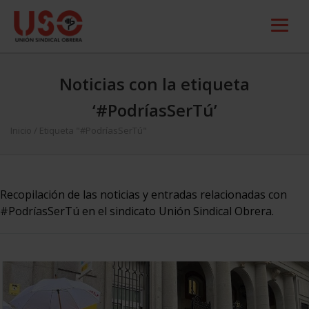
Noticias con la etiqueta
‘#PodríasSerTú’
Inicio
/
Etiqueta "#PodríasSerTú"
Recopilación de las noticias y entradas relacionadas con
#PodríasSerTú en el sindicato Unión Sindical Obrera.