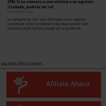
25N: Si no conoces a una víctima o un agresor,
¡Cuidado, podrías ser tú!
18 NOVIEMBRE, 2024
La campaña de USO este 25N tiene como objetivo
concienciar sobre la realidad: toda mujer puede sufrir
violencia y todo hombre puede ser un potencial…
ENLACES DESTACADOS