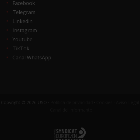
Facebook
Telegram
Linkedin
Instagram
Youtube
TikTok
Canal WhatsApp
Copyright © 2026 USO ·
Política de privacidad
·
Cookies
·
Aviso Legal
·
Canal del informante