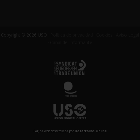
Copyright © 2026 USO ·
Política de privacidad
·
Cookies
·
Aviso Legal
·
Canal del informante
Página web desarrollada por
Desarrollos Online