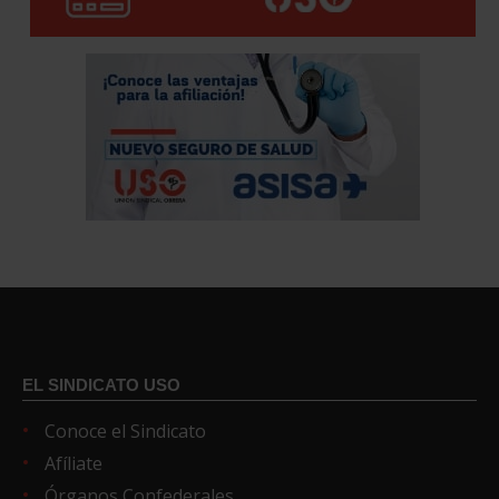
EL SINDICATO USO
Conoce el Sindicato
Afíliate
Órganos Confederales