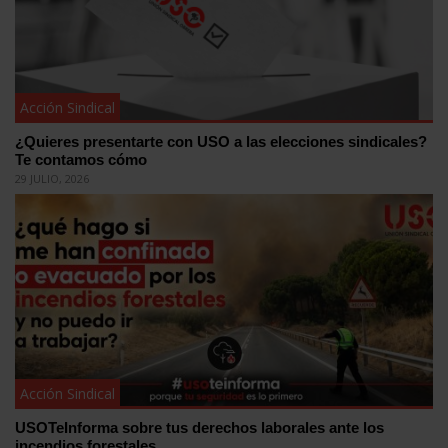
Acción Sindical
¿Quieres presentarte con USO a las elecciones sindicales?
Te contamos cómo
29 JULIO, 2026
Acción Sindical
USOTeInforma sobre tus derechos laborales ante los
incendios forestales