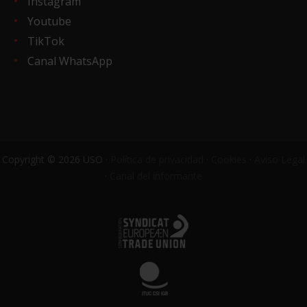
Instagram
Youtube
TikTok
Canal WhatsApp
Copyright © 2026 USO ·
Política de privacidad
·
Cookies
·
Aviso Legal
·
Canal del informante