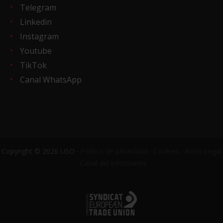
Telegram
Linkedin
Instagram
Youtube
TikTok
Canal WhatsApp
Copyright © 2026 USO ·
Política de privacidad
·
Cookies
·
Aviso Legal
·
Canal del informante