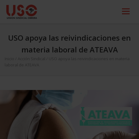
USO apoya las reivindicaciones en
materia laboral de ATEAVA
Inicio
/
Acción Sindical
/
USO apoya las reivindicaciones en materia
laboral de ATEAVA