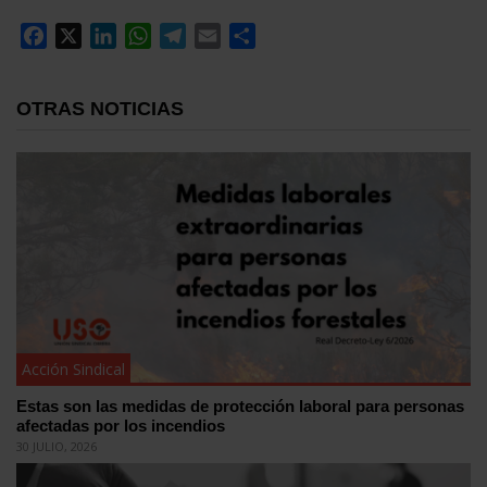
Facebook
X
LinkedIn
WhatsApp
Telegram
Email
Compartir
OTRAS NOTICIAS
Acción Sindical
Estas son las medidas de protección laboral para personas
afectadas por los incendios
30 JULIO, 2026