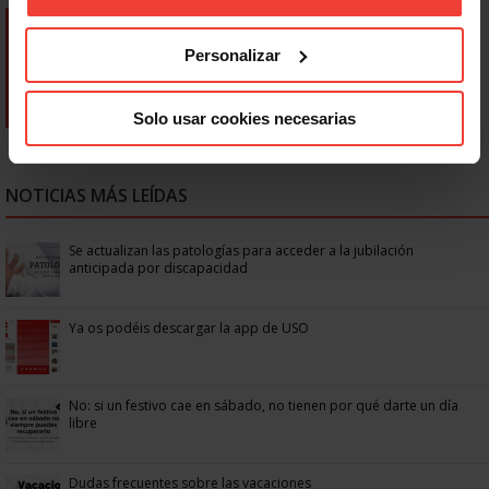
Personalizar
Solo usar cookies necesarias
NOTICIAS MÁS LEÍDAS
Se actualizan las patologías para acceder a la jubilación
anticipada por discapacidad
Ya os podéis descargar la app de USO
No: si un festivo cae en sábado, no tienen por qué darte un día
libre
Dudas frecuentes sobre las vacaciones