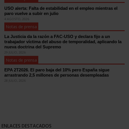
USO alerta: Falta de estabilidad en el empleo mientras el
paro vuelve a subir en julio
4 AGOSTO, 2026
Notas de prensa
La Justicia da la razón a FAC-USO y declara fijo a un
trabajador víctima del abuso de temporalidad, aplicando la
nueva doctrina del Supremo
29 JULIO, 2026
Notas de prensa
EPA 2T2026. El paro baja del 10% pero España sigue
arrastrando 2,5 millones de personas desempleadas
28 JULIO, 2026
ENLACES DESTACADOS