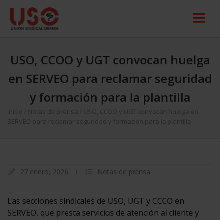
USO, CCOO y UGT convocan huelga
en SERVEO para reclamar seguridad
y formación para la plantilla
Inicio
/
Notas de prensa
/
USO, CCOO y UGT convocan huelga en
SERVEO para reclamar seguridad y formación para la plantilla
27 enero, 2026
Notas de prensa
Las secciones sindicales de USO, UGT y CCCO en
SERVEO, que presta servicios de atención al cliente y