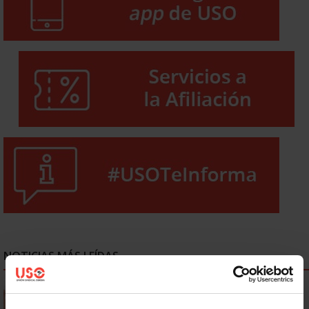
NOTICIAS MÁS LEÍDAS
Se actualizan las patologías para acceder a la jubilación
anticipada por discapacidad