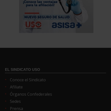
EL SINDICATO USO
Conoce el Sindicato
Afíliate
Órganos Confederales
Sedes
Prensa