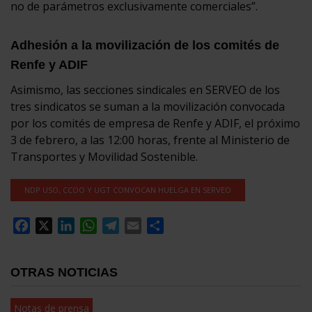
no de parámetros exclusivamente comerciales”.
Adhesión a la movilización de los comités de
Renfe y ADIF
Asimismo, las secciones sindicales en SERVEO de los
tres sindicatos se suman a la movilización convocada
por los comités de empresa de Renfe y ADIF, el próximo
3 de febrero, a las 12:00 horas, frente al Ministerio de
Transportes y Movilidad Sostenible.
NDP USO, CCOO Y UGT CONVOCAN HUELGA EN SERVEO
Facebook
X
LinkedIn
WhatsApp
Telegram
Email
Compartir
OTRAS NOTICIAS
Notas de prensa