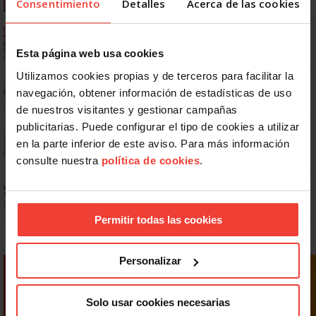
Consentimiento
Detalles
Acerca de las cookies
Ya os podéis descargar la app de USO
Esta página web usa cookies
Utilizamos cookies propias y de terceros para facilitar la
No: si un festivo cae en sábado, no tienen por qué darte un día
navegación, obtener información de estadísticas de uso
libre
de nuestros visitantes y gestionar campañas
publicitarias. Puede configurar el tipo de cookies a utilizar
Dudas frecuentes sobre las vacaciones
en la parte inferior de este aviso. Para más información
consulte nuestra
política de cookies
.
Prepara gratis con USO las oposiciones a AGE, Seguridad Social y
Correos
Permitir todas las cookies
Personalizar
Solo usar cookies necesarias